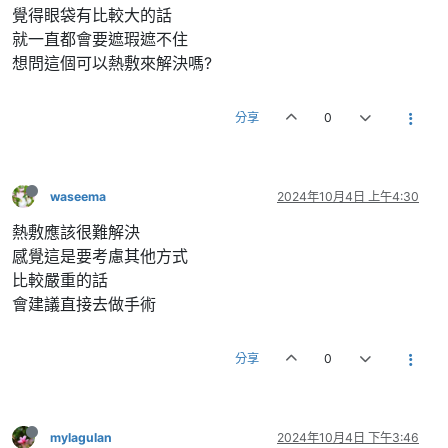
覺得眼袋有比較大的話
就一直都會要遮瑕遮不住
想問這個可以熱敷來解決嗎?
分享
0
waseema
2024年10月4日 上午4:30
熱敷應該很難解決
感覺這是要考慮其他方式
比較嚴重的話
會建議直接去做手術
分享
0
mylagulan
2024年10月4日 下午3:46