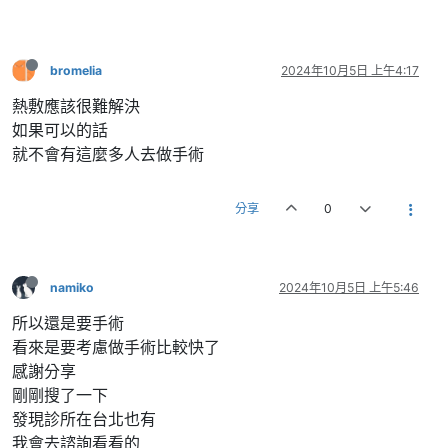
bromelia
2024年10月5日 上午4:17
熱敷應該很難解決
如果可以的話
就不會有這麼多人去做手術
分享
0
namiko
2024年10月5日 上午5:46
所以還是要手術
看來是要考慮做手術比較快了
感謝分享
剛剛搜了一下
發現診所在台北也有
我會去諮詢看看的