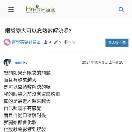
眼袋變大可以靠熱敷解決嗎?
醫學美容討論區
4
5
5.5k
登入後回覆
namiko
2024年10月3日 上午8:20
想問如果有眼袋的問題
而且有越來越大
是可以靠熱敷解決的嗎
我的眼袋之前沒有這麼嚴重
真的是最近才越來越大
自己照鏡子有感覺
而且自從口罩解封後
就開始都會化妝
化妝就會影響到眼袋