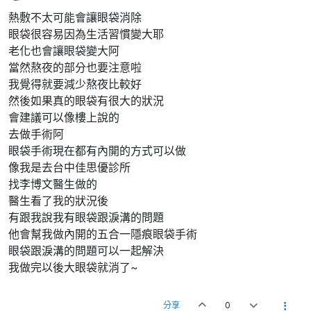
熱敷不太可能會讓眼袋消除
眼袋很容易因為生活習慣變大耶
老化也會讓眼袋變大阿
當然熬夜的部分也要注意啦
我覺得就要減少熬夜比較好
然後如果真的眼袋有很大的狀況
會建議可以像樓上說的
去做手術阿
眼袋手術現在都有內開的方式可以做
像我是去台中佳思優診所
找李博文醫生做的
醫生看了我的狀況後
有跟我說我有眼袋跟淚溝的問題
他會幫我做內開的五合一隱痕眼袋手術
眼袋跟淚溝的問題可以一起解決
我做完以後大眼袋就消了~
分享
0