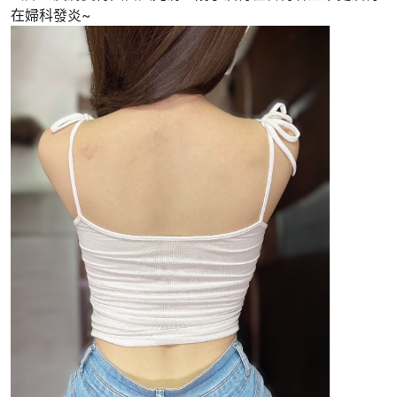
在婦科發炎~