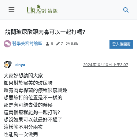
請問玻尿酸跟肉毒可以一起打嗎?
醫學美容討論區
6
7
5.9k
登入後回覆
einya
2024年10月10日 下午3:07
大家好想請問大家
如果對於醫美的玻尿酸
還有肉毒桿菌的療程很感興趣
想要施打的位置是不一樣的
那是有可能去做的時候
這兩個療程能夠一起打嗎?
想說如果可以就最好不過了
這樣就不用分兩次
也能夠一次做完