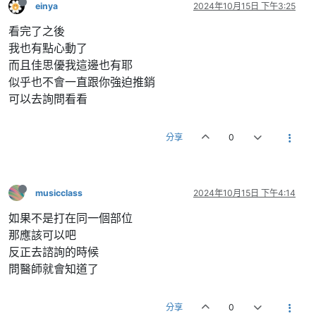
einya
2024年10月15日 下午3:25
看完了之後
我也有點心動了
而且佳思優我這邊也有耶
似乎也不會一直跟你強迫推銷
可以去詢問看看
分享
0
musicclass
2024年10月15日 下午4:14
如果不是打在同一個部位
那應該可以吧
反正去諮詢的時候
問醫師就會知道了
分享
0