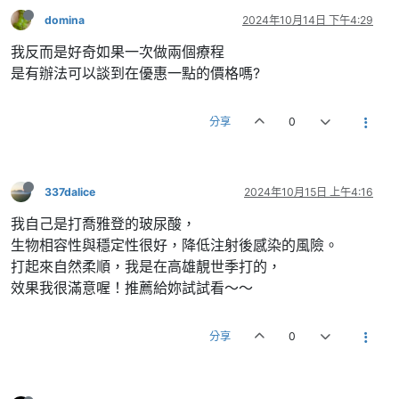
domina
2024年10月14日 下午4:29
我反而是好奇如果一次做兩個療程
是有辦法可以談到在優惠一點的價格嗎?
分享
0
337dalice
2024年10月15日 上午4:16
我自己是打喬雅登的玻尿酸，
生物相容性與穩定性很好，降低注射後感染的風險。
打起來自然柔順，我是在高雄靚世季打的，
效果我很滿意喔！推薦給妳試試看～～
分享
0