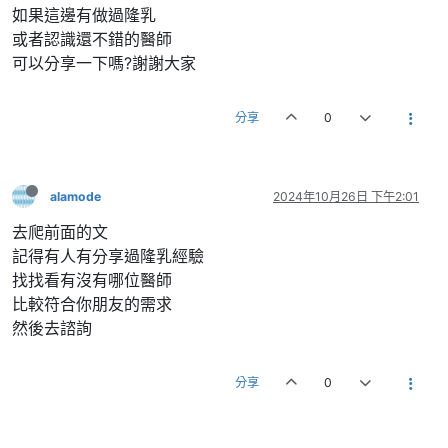
如果這邊有做過隆乳
或者認識還不錯的醫師
可以分享一下嗎?謝謝大家
分享
0
alamode
2024年10月26日 下午2:01
去爬前面的文
記得有人有分享過隆乳經驗
找找看有沒有哪位醫師
比較符合你朋友的需求
然後去諮詢
分享
0