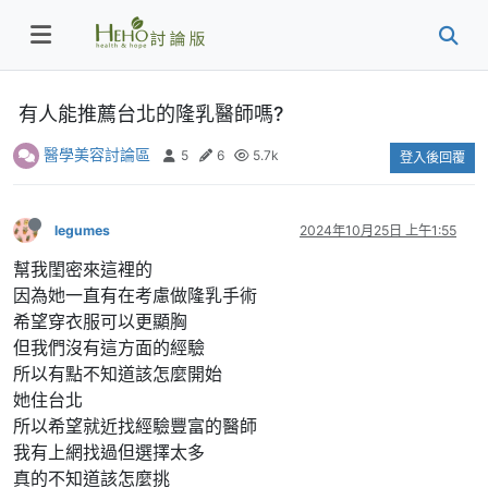
有人能推薦台北的隆乳醫師嗎?
醫學美容討論區
5
6
5.7k
登入後回覆
legumes
2024年10月25日 上午1:55
幫我閨密來這裡的
因為她一直有在考慮做隆乳手術
希望穿衣服可以更顯胸
但我們沒有這方面的經驗
所以有點不知道該怎麼開始
她住台北
所以希望就近找經驗豐富的醫師
我有上網找過但選擇太多
真的不知道該怎麼挑