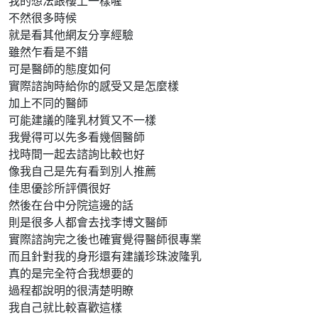
我的想法跟樓上一樣喔
不然很多時候
就是看其他網友分享經驗
雖然乍看是不錯
可是醫師的態度如何
實際諮詢時給你的感受又是怎麼樣
加上不同的醫師
可能建議的隆乳材質又不一樣
我覺得可以先多看幾個醫師
找時間一起去諮詢比較也好
像我自己是先有看到別人推薦
佳思優診所評價很好
然後在台中分院這邊的話
則是很多人都會去找李博文醫師
實際諮詢完之後也確實覺得醫師很專業
而且針對我的身形還有建議珍珠波隆乳
真的是完全符合我想要的
過程都說明的很清楚明瞭
我自己就比較喜歡這樣