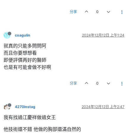
分享
0
coagulin
2024年12月12日 上午1:24
就真的只能多問問阿
而且你要想想看
即便評價再好的醫師
也是有可能會做不好啊
分享
0
4270instag
2024年12月12日 上午2:47
我有找過江慶祥做過女王
他技術還不錯 他做的胸部還滿自然的