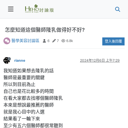
怎麼知道這個醫師隆乳做得好不好?
醫學美容討論區
6
7
6.8k
登入後回覆
rianne
2024年12月6日 上午7:29
我知道如果想去隆乳的話
醫師是最重要的關鍵
所以到目前為止
自己也是花比較多的時間
在看大家都去找哪個醫師隆乳
本來是想說最推薦的醫師
就是我心目中的人選
結果看了一輪下來
至少有五六個醫師都很常聽到