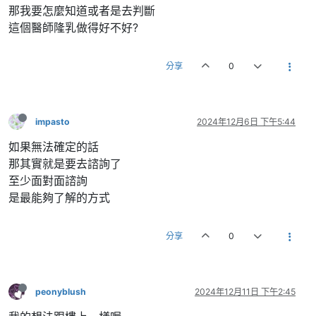
那我要怎麼知道或者是去判斷
這個醫師隆乳做得好不好?
分享
0
impasto
2024年12月6日 下午5:44
如果無法確定的話
那其實就是要去諮詢了
至少面對面諮詢
是最能夠了解的方式
分享
0
peonyblush
2024年12月11日 下午2:45