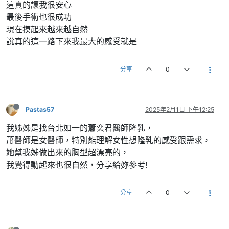
這真的讓我很安心
最後手術也很成功
現在摸起來越來越自然
說真的這一路下來我最大的感受就是
分享
0
Pastas57
2025年2月1日 下午12:25
我姊姊是找台北如一的蕭奕君醫師隆乳，
蕭醫師是女醫師，特別能理解女性想隆乳的感受跟需求，
她幫我姊做出來的胸型超漂亮的，
我覺得動起來也很自然，分享給妳參考!
分享
0