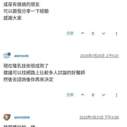
或是有做過的朋友
可以跟我分享一下經驗
感謝大家
分享
0
alamode
2025年1月26日 上午5:21
現在隆乳技術很成熟了
建議可以找網路上比較多人討論的好醫師
然後去諮詢後你再來決定
分享
0
wantable
2025年1月31日 下午3:38