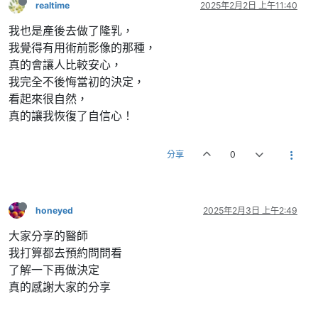
realtime
2025年2月2日 上午11:40
我也是產後去做了隆乳，
我覺得有用術前影像的那種，
真的會讓人比較安心，
我完全不後悔當初的決定，
看起來很自然，
真的讓我恢復了自信心！
分享
0
honeyed
2025年2月3日 上午2:49
大家分享的醫師
我打算都去預約問問看
了解一下再做決定
真的感謝大家的分享