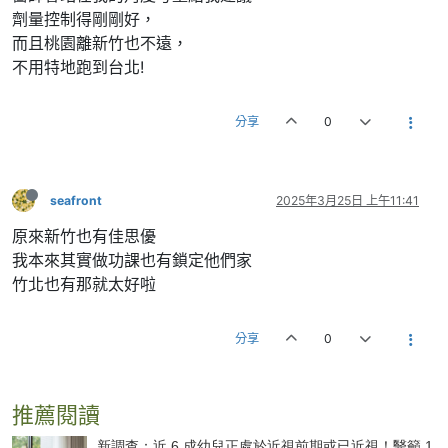
劑量控制得剛剛好，
而且桃園離新竹也不遠，
不用特地跑到台北!
分享
0
seafront
2025年3月25日 上午11:41
原來新竹也有佳思優
我本來其實做功課也有鎖定他們家
竹北也有那就太好啦
分享
0
推薦閱讀