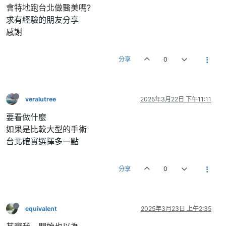
會特地跑台北做醫美嗎?
求有經驗的朋友分享
感謝
分享
0
veralutree
2025年3月22日 下午11:11
要看做什麼
如果是比較大型的手術
台北確實選擇多一點
分享
0
equivalent
2025年3月23日 上午2:35