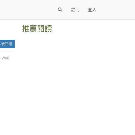
註冊
登入
推薦閱讀
入後回覆
7:06