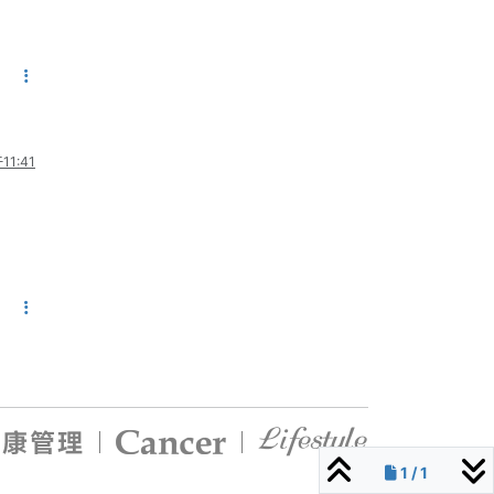
11:41
1 / 1