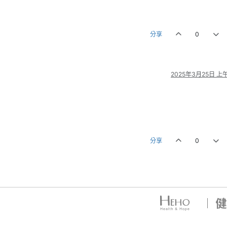
分享
0
2025年3月25日 上午
分享
0