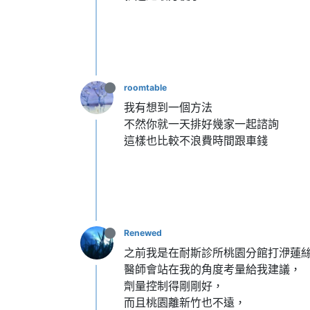
roomtable
我有想到一個方法
不然你就一天排好幾家一起諮詢
這樣也比較不浪費時間跟車錢
Renewed
之前我是在耐斯診所桃園分館打洢蓮
醫師會站在我的角度考量給我建議，
劑量控制得剛剛好，
而且桃園離新竹也不遠，