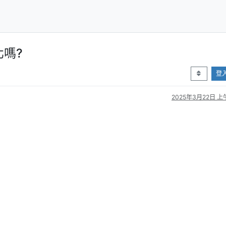
嗎?
登
2025年3月22日 上午