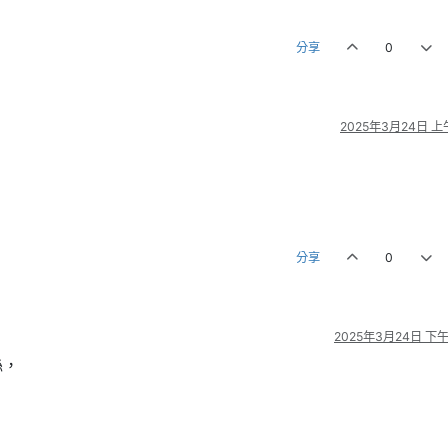
分享
0
2025年3月24日 上午
分享
0
2025年3月24日 下午1
絲，