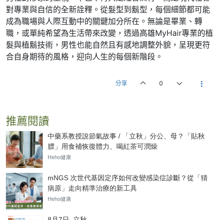
對專業與自信的全新詮釋。從髮型到鬍型，每個細節都可能
成為職場與人際互動中的關鍵加分所在。無論是畢業、轉
職，或單純希望為生活帶來改變，透過高雄MyHair專業的植
髮與植鬍技術，男性也能自然且有感地調整外貌，呈現更符
合自身期待的風格，迎向人生的每個新階段。
分享
0
推薦閱讀