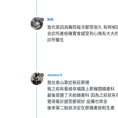
彤彤
我也是因為醫院每次都等很久 有時候
去診所產檢確實會感受到心情有大大的
診所醫生
Jessica H
我住泰山靠近新莊那裡
我之前有看過幸福路上那幾間婦產科
最後是選了天給婦產科 因為之前就有
覺得看診感受都很好 設備也齊全
後來第二胎就決定在那邊產檢和生產