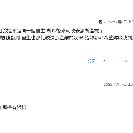
2025年7月4日 上午
回診還不是同一個醫生 所以後來就改去診所產檢了
被照顧到 醫生也都比較清楚產婦的狀況 給妳參考希望妳能找到
分享
0
2025年7月7日 上午
在那邊看婦科