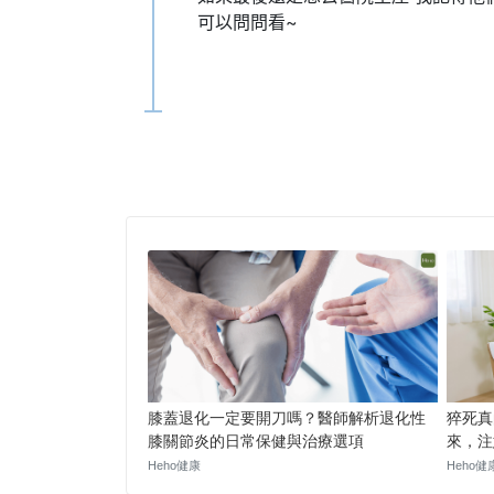
可以問問看~