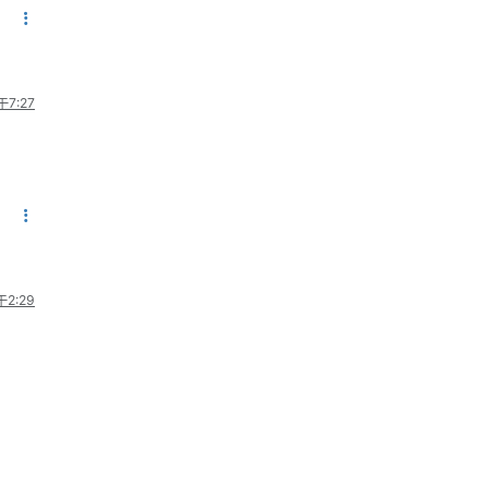
7:27
2:29