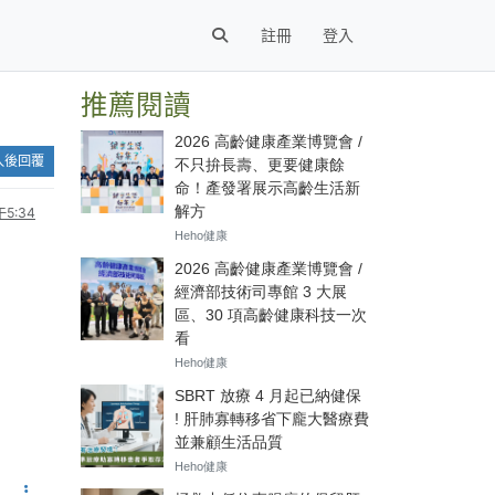
註冊
登入
推薦閱讀
入後回覆
5:34