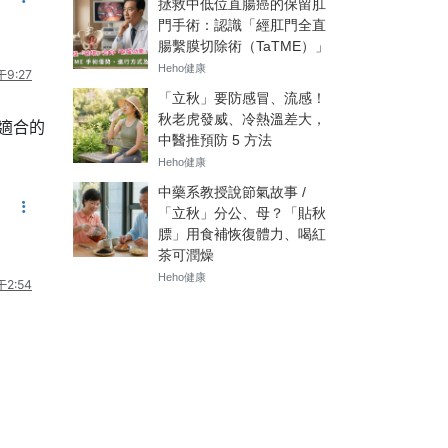
9:27
適合的
2:54