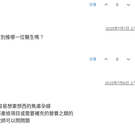
分享
0
2025年7月7日 上午
別推哪一位醫生嗎？
分享
0
2025年7月8日 上午
容易想東想西的焦慮孕婦
釋產檢項目或需要補充的營養之類的
教師可以問問題