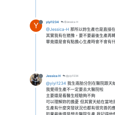
yiyi1234
@Jessica H
Y
@Jessica-H
那所以妳生產也是直接
其實我有在猶豫，要不要最後生產再
畢竟還是會有點擔心生產時會不會有
Jessica H
@yiyi1234
@yiyi1234
我生兩胎分別在醫院跟天
我覺得生產不一定要去大醫院啦
主要還是看醫生經驗夠不夠
可以理解妳的擔憂 但其實天給在當地
生產有什麼突發狀況也都有很完善的
如果最後還是想去醫院生產 我記得他