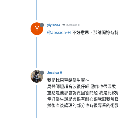
yiyi1234
@Jessica H
Y
@Jessica-H
不好意思，那請問妳有特
Jessica H
我是找周奎銘醫生喔～
周醫師照超音波很仔細 動作也很溫柔
重點是他都會認真回答問題 我是比較
幸好醫生還是會很有耐心跟我跟我解
然後產後護理的部分也有很專業的衛