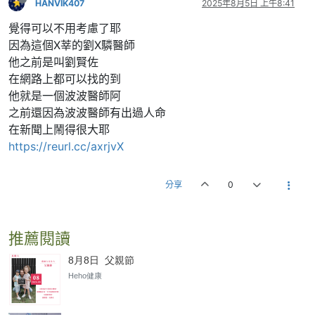
HANVIK407
2025年8月5日 上午8:41
覺得可以不用考慮了耶
因為這個X莘的劉X驎醫師
他之前是叫劉賢佐
在網路上都可以找的到
他就是一個波波醫師阿
之前還因為波波醫師有出過人命
在新聞上鬧得很大耶
https://reurl.cc/axrjvX
分享
0
推薦閱讀