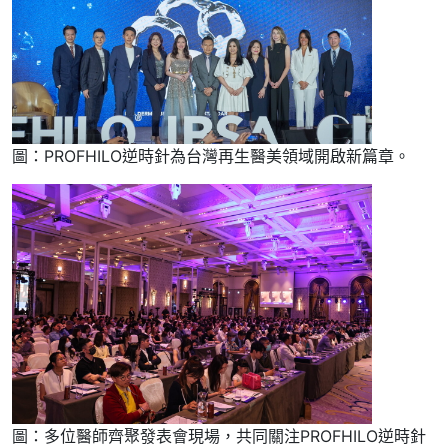
圖：PROFHILO逆時針為台灣再生醫美領域開啟新篇章。
圖：多位醫師齊聚發表會現場，共同關注PROFHILO逆時針