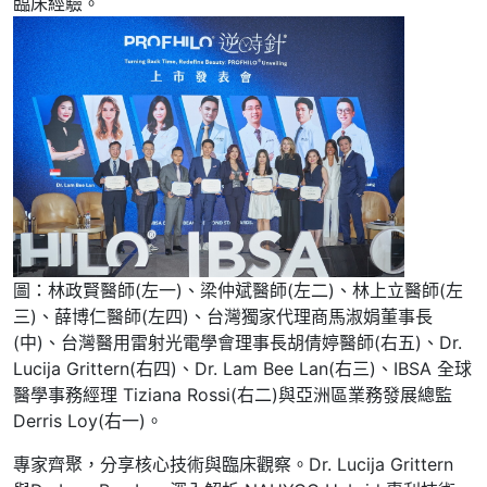
臨床經驗。
圖：林政賢醫師(左一)、梁仲斌醫師(左二)、林上立醫師(左
三)、薛博仁醫師(左四)、台灣獨家代理商馬淑娟董事長
(中)、台灣醫用雷射光電學會理事長胡倩婷醫師(右五)、Dr.
Lucija Grittern(右四)、Dr. Lam Bee Lan(右三)、IBSA 全球
醫學事務經理 Tiziana Rossi(右二)與亞洲區業務發展總監
Derris Loy(右一)。
專家齊聚，分享核心技術與臨床觀察。Dr. Lucija Grittern