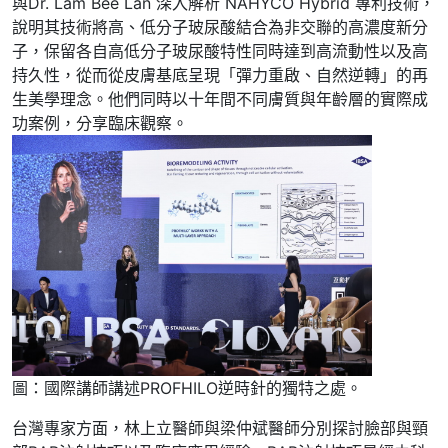
與Dr. Lam Bee Lan 深入解析 NAHYCO Hybrid 專利技術，
說明其技術將高、低分子玻尿酸結合為非交聯的高濃度新分
子，保留各自高低分子玻尿酸特性同時達到高流動性以及高
持久性，從而從皮膚基底呈現「彈力重啟、自然逆轉」的再
生美學理念。他們同時以十年間不同膚質與年齡層的實際成
功案例，分享臨床觀察。
圖：國際講師講述PROFHILO逆時針的獨特之處。
台灣專家方面，林上立醫師與梁仲斌醫師分別探討臉部與頸