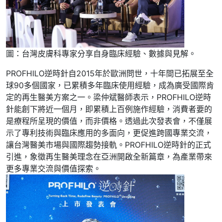
圖：台灣皮膚科專家分享自身臨床經驗、數據與見解。
PROFHILO逆時針自2015年於歐洲問世，十年間已拓展至全
球90多個國家，已累積多年臨床使用經驗，成為廣受國際肯
定的再生醫美方案之一。梁仲斌醫師表示，PROFHILO逆時
針能創下將近一個月，即累積上百例施作經驗，消費者要的
是療程所呈現的價值，而非價格。透過此次發表會，不僅展
示了專利技術與臨床應用的多面向，更促進跨國專業交流，
讓台灣醫美市場與國際趨勢接軌。PROFHILO逆時針的正式
引進，象徵再生醫美理念在亞洲開啟全新篇章，為產業帶來
更多專業交流與價值探索。