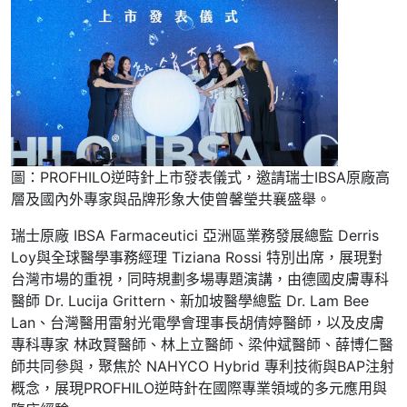
圖：PROFHILO逆時針上市發表儀式，邀請瑞士IBSA原廠高
層及國內外專家與品牌形象大使曾馨瑩共襄盛舉。
瑞士原廠 IBSA Farmaceutici 亞洲區業務發展總監 Derris
Loy與全球醫學事務經理 Tiziana Rossi 特別出席，展現對
台灣市場的重視，同時規劃多場專題演講，由德國皮膚專科
醫師 Dr. Lucija Grittern、新加坡醫學總監 Dr. Lam Bee
Lan、台灣醫用雷射光電學會理事長胡倩婷醫師，以及皮膚
專科專家 林政賢醫師、林上立醫師、梁仲斌醫師、薛博仁醫
師共同參與，聚焦於 NAHYCO Hybrid 專利技術與BAP注射
概念，展現PROFHILO逆時針在國際專業領域的多元應用與