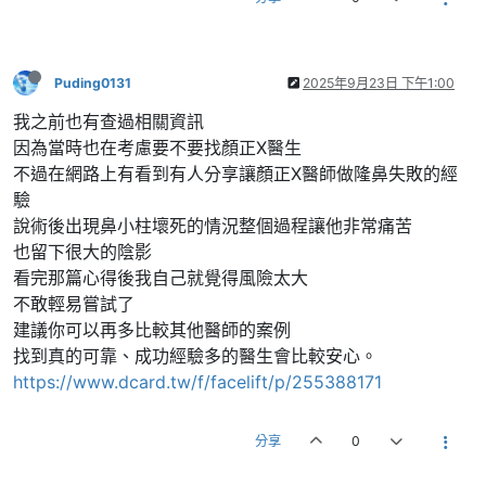
Puding0131
2025年9月23日 下午1:00
我之前也有查過相關資訊
因為當時也在考慮要不要找顏正X醫生
不過在網路上有看到有人分享讓顏正X醫師做隆鼻失敗的經
驗
說術後出現鼻小柱壞死的情況整個過程讓他非常痛苦
也留下很大的陰影
看完那篇心得後我自己就覺得風險太大
不敢輕易嘗試了
建議你可以再多比較其他醫師的案例
找到真的可靠、成功經驗多的醫生會比較安心。
https://www.dcard.tw/f/facelift/p/255388171
分享
0