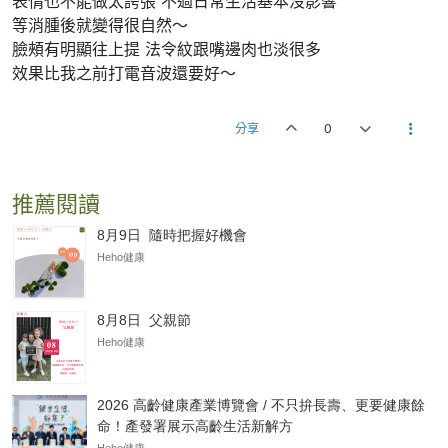
表情也不能做太誇張 不過日常生活基本沒影響
等消腫後就變得很自然～
臉頰有明顯往上提 法令紋跟嘴邊肉也淡很多
效果比我之前打電音波還要好～
分享
0
推薦閱讀