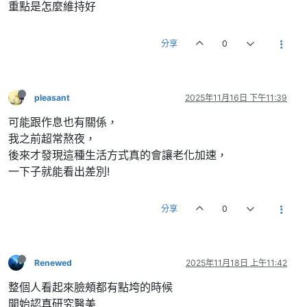
重點是怎麼維持好
分享
0
pleasant
2025年11月16日 下午11:39
可能跟作息也有關係，
我之前超常熬夜，
後來才發現這種生活方式真的會讓老化加速，
一下子就能看出差別!
分享
0
Renewed
2025年11月18日 上午11:42
整個人看起來臉頰都有點垮的時候
開始認真研究醫美