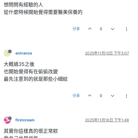
想問問有經驗的人
從什麼時候開始覺得需要醫美保養的
分享
0
entrance
2025年11月15日 下午3:07
大概過35之後
也開始覺得有在偷偷改變
最先注意到的就是那些小細紋
分享
0
firstcream
2025年11月16日 下午1:48
其實你這樣真的很正常欸