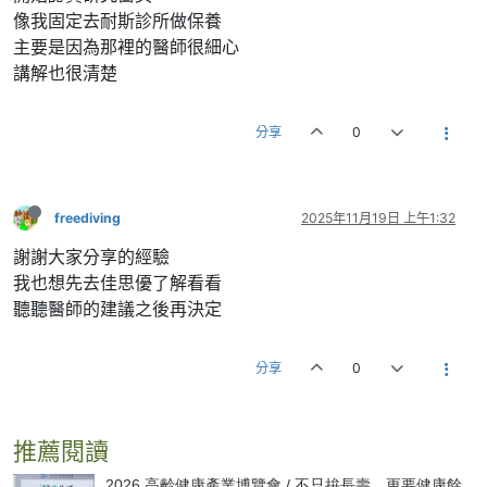
像我固定去耐斯診所做保養
主要是因為那裡的醫師很細心
講解也很清楚
分享
0
freediving
2025年11月19日 上午1:32
謝謝大家分享的經驗
我也想先去佳思優了解看看
聽聽醫師的建議之後再決定
分享
0
推薦閱讀