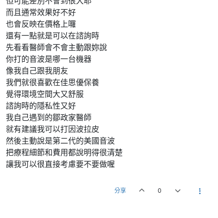
但可能差別不會到很大耶
而且通常效果好不好
也會反映在價格上囉
還有一點就是可以在諮詢時
先看看醫師會不會主動跟妳說
你打的音波是哪一台機器
像我自己跟我朋友
我們就很喜歡在佳思優保養
覺得環境空間大又舒服
諮詢時的隱私性又好
我自己遇到的鄒政家醫師
就有建議我可以打因波拉皮
然後主動說是第二代的美國音波
把療程細節和費用都說明得很清楚
讓我可以很直接考慮要不要做喔
分享
0