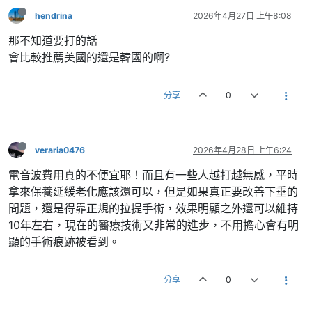
hendrina
2026年4月27日 上午8:08
那不知道要打的話
會比較推薦美國的還是韓國的啊?
分享
0
veraria0476
2026年4月28日 上午6:24
電音波費用真的不便宜耶！而且有一些人越打越無感，平時
拿來保養延緩老化應該還可以，但是如果真正要改善下垂的
問題，還是得靠正規的拉提手術，效果明顯之外還可以維持
10年左右，現在的醫療技術又非常的進步，不用擔心會有明
顯的手術痕跡被看到。
分享
0