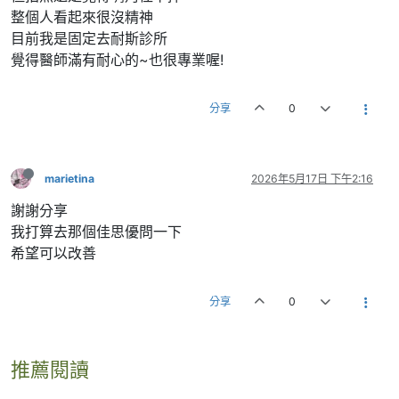
整個人看起來很沒精神
目前我是固定去耐斯診所
覺得醫師滿有耐心的~也很專業喔!
分享
0
marietina
2026年5月17日 下午2:16
謝謝分享
我打算去那個佳思優問一下
希望可以改善
分享
0
推薦閱讀