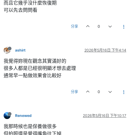
而且它幾乎沒什麼恢復期
可以先去問問看
分享
0
ashirt
2026年5月16日 下午4:14
我覺得妳現在觀念其實滿好的
很多人都是已經很明顯才想去處理
通常早一點做效果會比較好
分享
0
Renewed
2026年5月16日 下午10:17
我那時候也是保養做很多
但拍照還是覺得嘴角往下掉